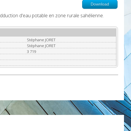
Download
dduction d'eau potable en zone rurale sahélienne.
Stéphane JORET
Stéphane JORET
3 719