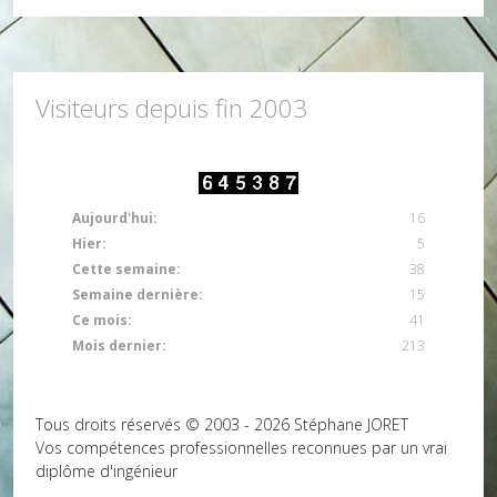
Visiteurs depuis fin 2003
Aujourd'hui:
16
Hier:
5
Cette semaine:
38
Semaine dernière:
15
Ce mois:
41
Mois dernier:
213
Tous droits réservés © 2003 - 2026 Stéphane JORET
Vos compétences professionnelles reconnues par un vrai
diplôme d'ingénieur