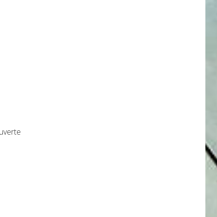
uverte