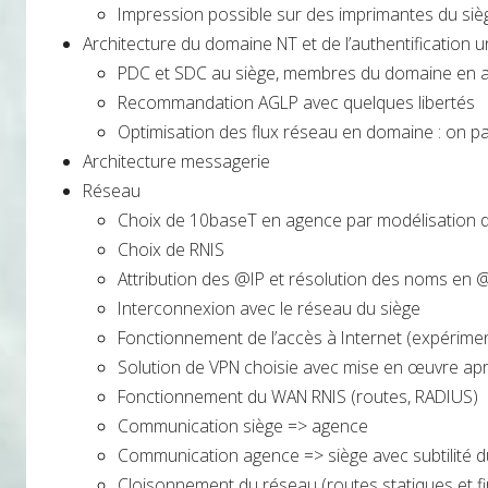
Impression possible sur des imprimantes du siège
Architecture du domaine NT et de l’authentification 
PDC et SDC au siège, membres du domaine en 
Recommandation AGLP avec quelques libertés
Optimisation des flux réseau en domaine : on p
Architecture messagerie
Réseau
Choix de 10baseT en agence par modélisation d
Choix de RNIS
Attribution des @IP et résolution des noms en 
Interconnexion avec le réseau du siège
Fonctionnement de l’accès à Internet (expérime
Solution de VPN choisie avec mise en œuvre ap
Fonctionnement du WAN RNIS (routes, RADIUS)
Communication siège => agence
Communication agence => siège avec subtilité d
Cloisonnement du réseau (routes statiques et fi