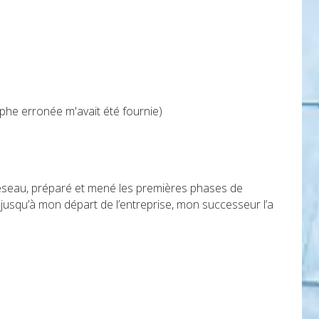
he erronée m'avait été fournie)
 et réseau, préparé et mené les premières phases de
 jusqu’à mon départ de l’entreprise, mon successeur l’a