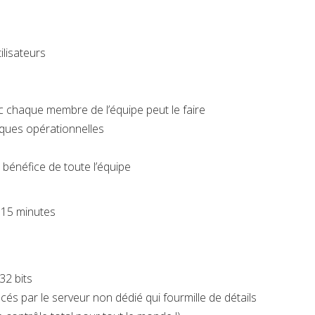
ilisateurs
c chaque membre de l’équipe peut le faire
iques opérationnelles
énéfice de toute l’équipe
 15 minutes
32 bits
és par le serveur non dédié qui fourmille de détails