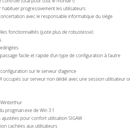
 contrôle total pour tout le monde !)
habituer progressivement les utilisateurs
oncertation avec le responsable informatique du siège
es fonctionnalités (juste plus de robustesse)
s
edirigées
assage facile et rapide d’un type de configuration à l’autre
configuration sur le serveur d’agence
 occupés sur serveur non dédié avec une session utilisateur o
 Winterthur
 du progman.exe de Win 3.1
 ajustées pour confort utilisation SIGAW
ion cachées aux utilisateurs