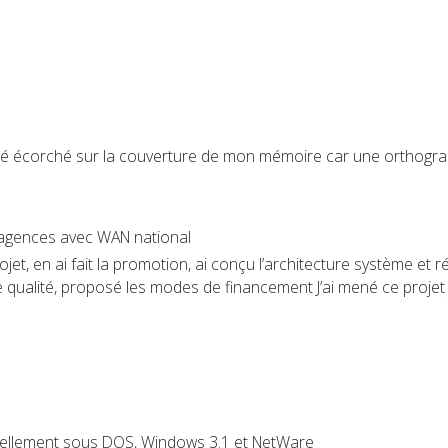
é écorché sur la couverture de mon mémoire car une orthograp
es agences avec WAN national
e projet, en ai fait la promotion, ai conçu l’architecture système
e qualité, proposé les modes de financement J’ai mené ce projet
ellement sous DOS, Windows 3.1 et NetWare