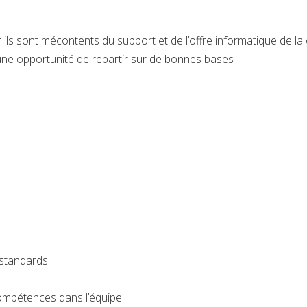
ils sont mécontents du support et de l’offre informatique de l
 une opportunité de repartir sur de bonnes bases
 standards
ompétences dans l’équipe