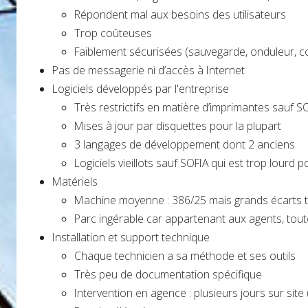
Répondent mal aux besoins des utilisateurs
Trop coûteuses
Faiblement sécurisées (sauvegarde, onduleur, 
Pas de messagerie ni d’accès à Internet
Logiciels développés par l'entreprise
Très restrictifs en matière d’imprimantes sauf S
Mises à jour par disquettes pour la plupart
3 langages de développement dont 2 anciens
Logiciels vieillots sauf SOFIA qui est trop lourd 
Matériels
Machine moyenne : 386/25 mais grands écarts t
Parc ingérable car appartenant aux agents, toute
Installation et support technique
Chaque technicien a sa méthode et ses outils
Très peu de documentation spécifique
Intervention en agence : plusieurs jours sur sit