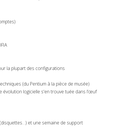
comptes)
OFIA
pour la plupart des configurations
echniques (du Pentium à la pièce de musée)
 évolution logicielle s'en trouve tuée dans l’œuf
e (disquettes…) et une semaine de support