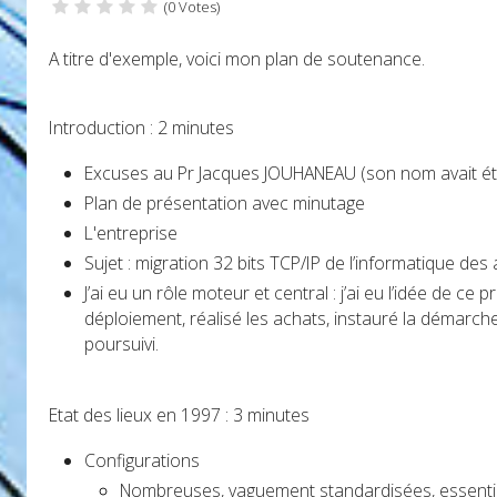
(0 Votes)
A titre d'exemple, voici mon plan de soutenance.
Introduction : 2 minutes
Excuses au Pr Jacques JOUHANEAU (son nom avait ét
Plan de présentation avec minutage
L'entreprise
Sujet : migration 32 bits TCP/IP de l’informatique d
J’ai eu un rôle moteur et central : j’ai eu l’idée de c
déploiement, réalisé les achats, instauré la démarch
poursuivi.
Etat des lieux en 1997 : 3 minutes
Configurations
Nombreuses, vaguement standardisées, essenti