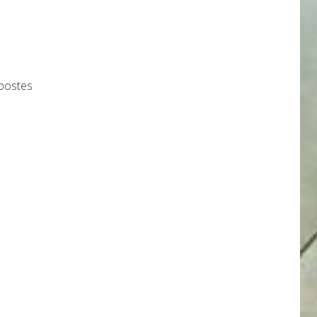
 postes