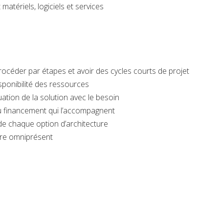
atériels, logiciels et services
rocéder par étapes et avoir des cycles courts de projet
sponibilité des ressources
uation de la solution avec le besoin
u financement qui l’accompagnent
e chaque option d’architecture
ire omniprésent