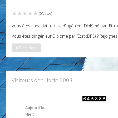
(0 Votes)
Vous êtes candidat au titre d’Ingénieur Diplômé par l’Etat
Vous êtes d’Ingénieur Diplômé par l’Etat (DPE) ? Rejoigne
Article précédent : Ingénieur : un statut privilégié
Précédent
Visiteurs depuis fin 2003
Aujourd'hui:
Hier: