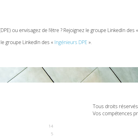
 (DPE) ou envisagez de l’être ? Rejoignez le groupe LinkedIn des 
z le groupe LinkedIn des «
Ingénieurs DPE
».
Tous droits réservé
Vos compétences pro
14
5