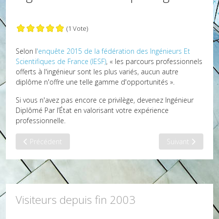
(1 Vote)
Selon l
'enquête 2015 de la fédération des Ingénieurs Et
Scientifiques de France (IESF)
, « les parcours professionnels
offerts à l'ingénieur sont les plus variés, aucun autre
diplôme n'offre une telle gamme d'opportunités ».
Si vous n'avez pas encore ce privilège, devenez Ingénieur
Diplômé Par l’État en valorisant votre expérience
professionnelle.
Article précédent : Le mot d'accueil
Article suivant :
Précédent
Suivant
Visiteurs depuis fin 2003