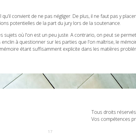
qu'il convient de ne pas négliger. De plus, il ne faut pas y placer
ons potentielles de la part du jury lors de la soutenance.
les sujets où l'on est un peu juste. A contrario, on peut se perme
s enclin à questionner sur les parties que l'on maîtrise, le mémoi
mémoire étant suffisamment explicite dans les matières problé
et personnel
Tous droits réservé
Vos compétences pro
17