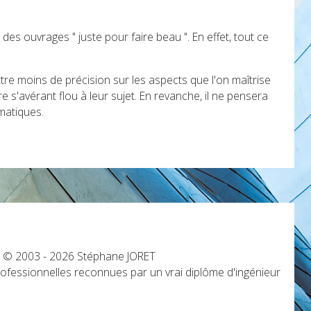
 des ouvrages " juste pour faire beau ". En effet, tout ce
ttre moins de précision sur les aspects que l'on maîtrise
re s'avérant flou à leur sujet. En revanche, il ne pensera
matiques.
s © 2003 - 2026 Stéphane JORET
fessionnelles reconnues par un vrai diplôme d'ingénieur