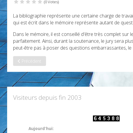
(0 Votes)
La bibliographie représente une certaine charge de travail 
qui est écrit dans le mémoire représente autant de questi
Dans le mémoire, il est conseillé d'être très complet sur 
parfaitement. Ainsi, durant la soutenance, le jury sera plu
peut-être pas à poser des questions embarrassantes, le 
Article précédent : Avoir du recul sur un travail méthodique 
Précédent
Visiteurs depuis fin 2003
Aujourd'hui: