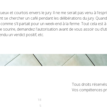
eux et courtois envers le jury. Il ne me serait pas venu à l'esprit
nt se chercher un café pendant les délibérations du jury. Quand i
lé comme s'il partait pour un week-end à la ferme. Tout cela est à
e sourire, demandez l'autorisation avant de vous assoir ou d'util
ndu un verdict positif, etc.
Tous droits réservé
Vos compétences pro
18
5